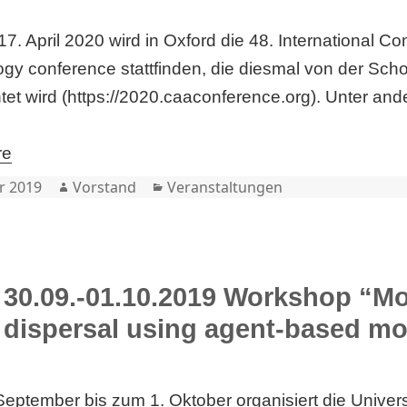
7. April 2020 wird in Oxford die 48. International C
gy conference stattfinden, die diesmal von der Scho
tet wird (https://2020.caaconference.org). Unter an
re
Author
Categories
r 2019
Vorstand
Veranstaltungen
30.09.-01.10.2019 Workshop “M
dispersal using agent-based mod
eptember bis zum 1. Oktober organisiert die Univers