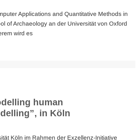
omputer Applications and Quantitative Methods in
ol of Archaeology an der Universität von Oxford
derem wird es
odelling human
elling”, in Köln
ität Köln im Rahmen der Exzellenz-Initiative