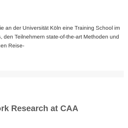
ie an der Universität Köln eine Training School im
, den Teilnehmern state-of-the-art Methoden und
gen Reise-
ork Research at CAA