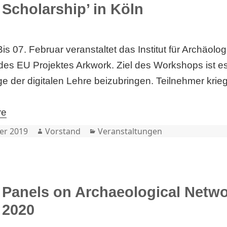
Scholarship’ in Köln
is 07. Februar veranstaltet das Institut für Archäolog
s EU Projektes Arkwork. Ziel des Workshops ist es
 der digitalen Lehre beizubringen. Teilnehmer krie
re
Author
Categories
er 2019
Vorstand
Veranstaltungen
Panels on Archaeological Netw
2020