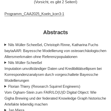
(Vorsicht, es gibt 2 Seiten!)
Programm_CAA2025_Koeln_korr3-1
Abstracts
Nils Müller-Scheeßel, Christoph Rinne, Katharina Fuchs
baytaAAR: Bayessche Modellierung von osteoarchäologischen
Altersmerkmalen ohne Referenzpopulationen
Nils Müller-Scheeßel
Imputation unvollständiger Daten und Kredibilitätsellipsen bei
Korrespondenzanalysen durch vorgeschaltete Bayessche
Modellierungen
Florian Thiery (Research Squirrel Engineers)
Vom Ogham-Stein zum FAIR/LO(U)D Digital Object: Wie
Gigha Brewing und der federated Knowledge Graph historische
Artefakte lebendig machen
Jan Miera