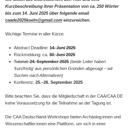
Kurzbeschreibung ihrer Präsentation von ca. 250 Wörter
bis zum 14. Juni 2025 über folgende email
caade2025koeln@gmail.com
einzureichen.
Wichtige Termine in aller Kürze:
Abstract Deadline:
14. Juni 2025
Rückmeldung: ca.
30. Juni 2025
Tutorial:
24. September 2025
(beide Leiter haben
‘kurzfristig’ aus persönlichen Gründen abgesagt – wir
Suchen nach Alternativen)
Konferenz:
25.–26. September 2025
Bitte beachten Sie, dass die Mitgliedschaft in der CAA/CAA DE
keine Voraussetzung für die Teilnahme an der Tagung ist.
Die CAA Deutschland-Workshops bieten Archäolog:innen und
Wissenschaftler:innen eine Plattform, um sich in einer