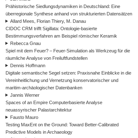
Prähistorische Siedlungsdynamiken in Deutschland: Eine
überregionale Synthese anhand von strukturierten Datensätzen
Allard Mees, Florian Thiery, M. Danau
CIDOC CRM trifft Sigillata: Ontologie-basierte
Bestimmungsverfahren am Beispiel römischer Keramik
Rebecca Gnau
Spiel mit dem Feuer? – Feuer-Simulation als Werkzeug für die
räumliche Analyse von Freiluftfundstellen
Dennis Hoffmann
Digitale semantische Segel setzen: Praxisnahe Einblicke in die
Vereinheitlichung und Vernetzung konservatorischer und
maritim-archäologischer Datenbanken
Jannis Werner
Spaces of an Empire Computerbasierte Analyse
neuassyrischer Palastarchitektur
Fausto Mauro
Testing MaxEnt on the Ground: Toward Better-Calibrated
Predictive Models in Archaeology