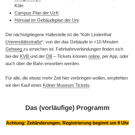
Köln
Campus Plan der UzK
Hörsaal im Gebäudeplan der Uni
Die nächstgelegene Haltestelle ist die “Köln Lindenthal
Universitätsstraße
“, von der das Gebäude in <10 Minuten
Gehweg
zu erreichen ist. Fahrbahnverbindungen finden sich
bei der
KVB
und der
DB
– Tickets können
online
, per App, oder
auch über die Bahn erworben werden.
Für alle, die etwas mehr Zeit hier verbringen wollen, empfehlen
wir den Kauf eines
Kölner Museum Tickets
.
Das (vorläufige) Programm
Achtung: Zeitänderungen, Registrierung beginnt um 9 Uhr