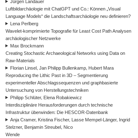
Jürgen Landauer
Luftbildarchäologie mit ChatGPT und Co.: Können „Visual
Language Models“ die Landschaftsarchäologie neu definieren?
Lena Perlberg
Wavelet-komprimierte Topografie für Least Cost Path Analysen
archäologischer Netzwerke
Max Brockmann
Creating Stochastic Archaeological Networks using Data on
Raw-Materials
Florian Linsel, Jan Philipp Bullenkamp, Hubert Mara
Reproducing the Lithic Past in 3D – Segmentierung
experimenteller Abschlagssequenzen und graphbasierte
Untersuchung von Herstellungstechniken
Philipp Schlüter, Elena Robakiewicz
Interdisziplinäre Herausforderungen durch technische
Infrastruktur überwinden: Die HESCOR-Datenbank
Anja Cramer, Kristina Fischer, Lasse Mempel-Länger, Ingrid
Stelzner, Benjamin Streubel, Nico
Wende