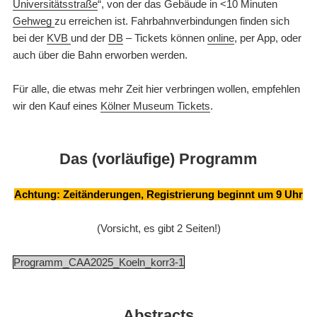
Universitätsstraße
“, von der das Gebäude in <10 Minuten
Gehweg
zu erreichen ist. Fahrbahnverbindungen finden sich
bei der
KVB
und der
DB
– Tickets können
online
, per App, oder
auch über die Bahn erworben werden.
Für alle, die etwas mehr Zeit hier verbringen wollen, empfehlen
wir den Kauf eines
Kölner Museum Tickets
.
Das (vorläufige) Programm
Achtung: Zeitänderungen, Registrierung beginnt um 9 Uhr
(Vorsicht, es gibt 2 Seiten!)
Programm_CAA2025_Koeln_korr3-1
Abstracts