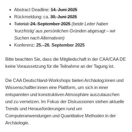
Abstract Deadline:
14. Juni 2025
Rückmeldung: ca.
30. Juni 2025
Tutorial:
24. September 2025
(beide Leiter haben
‘kurzfristig’ aus persönlichen Gründen abgesagt – wir
Suchen nach Alternativen)
Konferenz:
25.–26. September 2025
Bitte beachten Sie, dass die Mitgliedschaft in der CAA/CAA DE
keine Voraussetzung für die Teilnahme an der Tagung ist.
Die CAA Deutschland-Workshops bieten Archäolog:innen und
Wissenschaftler:innen eine Plattform, um sich in einer
entspannten und konstruktiven Atmosphäre auszutauschen
und zu vernetzen. Im Fokus der Diskussionen stehen aktuelle
Trends und Herausforderungen rund um
Computeranwendungen und Quantitative Methoden in der
Archäologie.