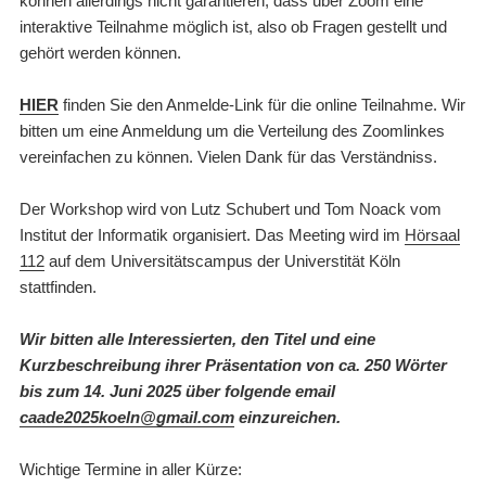
können allerdings nicht garantieren, dass über Zoom eine
interaktive Teilnahme möglich ist, also ob Fragen gestellt und
gehört werden können.
HIER
finden Sie den Anmelde-Link für die online Teilnahme. Wir
bitten um eine Anmeldung um die Verteilung des Zoomlinkes
vereinfachen zu können. Vielen Dank für das Verständniss.
Der Workshop wird von Lutz Schubert und Tom Noack vom
Institut der Informatik organisiert. Das Meeting wird im
Hörsaal
112
auf dem Universitätscampus der Universtität Köln
stattfinden.
Wir bitten alle Interessierten, den Titel und eine
Kurzbeschreibung ihrer Präsentation von ca. 250 Wörter
bis zum 14. Juni 2025 über folgende email
caade2025koeln@gmail.com
einzureichen.
Wichtige Termine in aller Kürze: