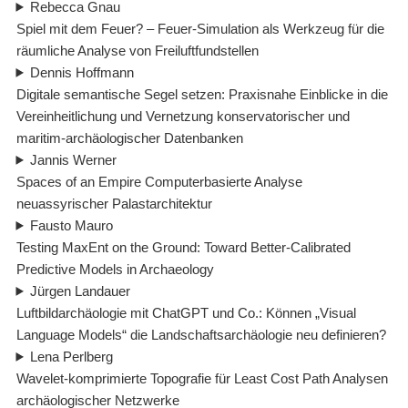
Rebecca Gnau
Spiel mit dem Feuer? – Feuer-Simulation als Werkzeug für die
räumliche Analyse von Freiluftfundstellen
Dennis Hoffmann
Digitale semantische Segel setzen: Praxisnahe Einblicke in die
Vereinheitlichung und Vernetzung konservatorischer und
maritim-archäologischer Datenbanken
Jannis Werner
Spaces of an Empire Computerbasierte Analyse
neuassyrischer Palastarchitektur
Fausto Mauro
Testing MaxEnt on the Ground: Toward Better-Calibrated
Predictive Models in Archaeology
Jürgen Landauer
Luftbildarchäologie mit ChatGPT und Co.: Können „Visual
Language Models“ die Landschaftsarchäologie neu definieren?
Lena Perlberg
Wavelet-komprimierte Topografie für Least Cost Path Analysen
archäologischer Netzwerke