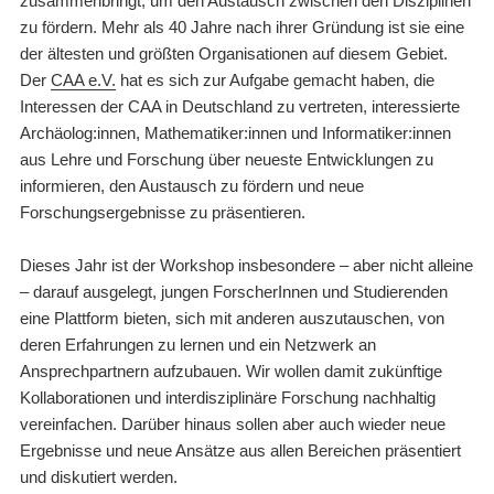
zusammenbringt, um den Austausch zwischen den Disziplinen
zu fördern. Mehr als 40 Jahre nach ihrer Gründung ist sie eine
der ältesten und größten Organisationen auf diesem Gebiet.
Der
CAA e.V.
hat es sich zur Aufgabe gemacht haben, die
Interessen der CAA in Deutschland zu vertreten, interessierte
Archäolog:innen, Mathematiker:innen und Informatiker:innen
aus Lehre und Forschung über neueste Entwicklungen zu
informieren, den Austausch zu fördern und neue
Forschungsergebnisse zu präsentieren.
Dieses Jahr ist der Workshop insbesondere – aber nicht alleine
– darauf ausgelegt, jungen ForscherInnen und Studierenden
eine Plattform bieten, sich mit anderen auszutauschen, von
deren Erfahrungen zu lernen und ein Netzwerk an
Ansprechpartnern aufzubauen. Wir wollen damit zukünftige
Kollaborationen und interdisziplinäre Forschung nachhaltig
vereinfachen. Darüber hinaus sollen aber auch wieder neue
Ergebnisse und neue Ansätze aus allen Bereichen präsentiert
und diskutiert werden.