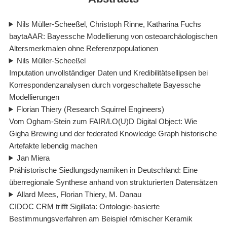
Nils Müller-Scheeßel, Christoph Rinne, Katharina Fuchs
baytaAAR: Bayessche Modellierung von osteoarchäologischen
Altersmerkmalen ohne Referenzpopulationen
Nils Müller-Scheeßel
Imputation unvollständiger Daten und Kredibilitätsellipsen bei
Korrespondenzanalysen durch vorgeschaltete Bayessche
Modellierungen
Florian Thiery (Research Squirrel Engineers)
Vom Ogham-Stein zum FAIR/LO(U)D Digital Object: Wie
Gigha Brewing und der federated Knowledge Graph historische
Artefakte lebendig machen
Jan Miera
Prähistorische Siedlungsdynamiken in Deutschland: Eine
überregionale Synthese anhand von strukturierten Datensätzen
Allard Mees, Florian Thiery, M. Danau
CIDOC CRM trifft Sigillata: Ontologie-basierte
Bestimmungsverfahren am Beispiel römischer Keramik