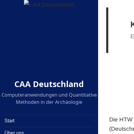
E
CAA Deutschland
Computeranwendungen und Quantitative
Methoden in der Archäologie
Die HTW D
Start
(Deutsche
Über uns