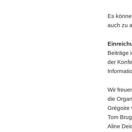
Es können
auch zu 
Einreich
Beiträge 
der Konfe
Informati
Wir freue
die Organ
Grégoire 
Tom Brug
Aline Dei