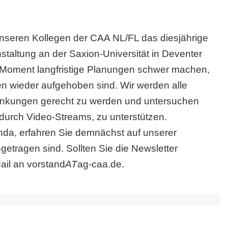
unseren Kollegen der CAA NL/FL das diesjährige
nstaltung an der Saxion-Universität in Deventer
im Moment langfristige Planungen schwer machen,
en wieder aufgehoben sind. Wir werden alle
änkungen gerecht zu werden und untersuchen
. durch Video-Streams, zu unterstützen.
enda, erfahren Sie demnächst auf unserer
etragen sind. Sollten Sie die Newsletter
ail an vorstand
AT
ag-caa.de.