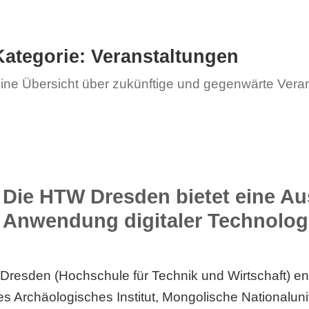
Kategorie:
Veranstaltungen
ine Übersicht über zukünftige und gegenwärte Vera
Die HTW Dresden bietet eine Au
Anwendung digitaler Technolog
resden (Hochschule für Technik und Wirtschaft) ent
s Archäologisches Institut, Mongolische Nationalun