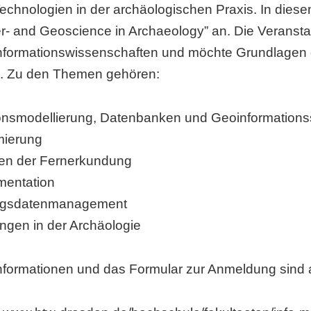
 Technologien in der archäologischen Praxis. In dies
- and Geoscience in Archaeology” an. Die Veranstal
nformationswissenschaften und möchte Grundlagen di
n. Zu den Themen gehören:
ionsmodellierung, Datenbanken und Geoinformation
ierung
en der Fernerkundung
entation
ngsdatenmanagement
gen in der Archäologie
nformationen und das Formular zur Anmeldung sind 