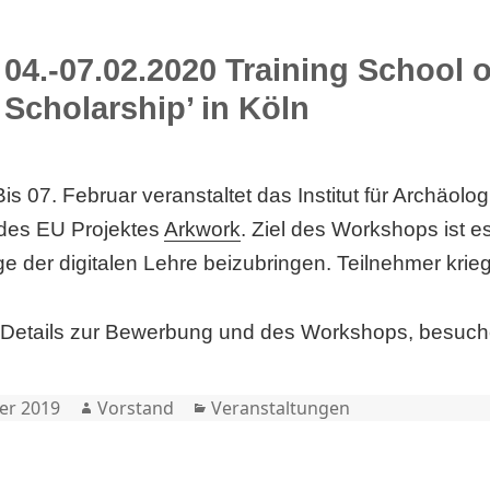
04.-07.02.2020 Training School o
Scholarship’ in Köln
is 07. Februar veranstaltet das Institut für Archäolog
es EU Projektes
Arkwork
. Ziel des Workshops ist e
 der digitalen Lehre beizubringen. Teilnehmer krieg
Details zur Bewerbung und des Workshops, besuche
Author
Categories
er 2019
Vorstand
Veranstaltungen