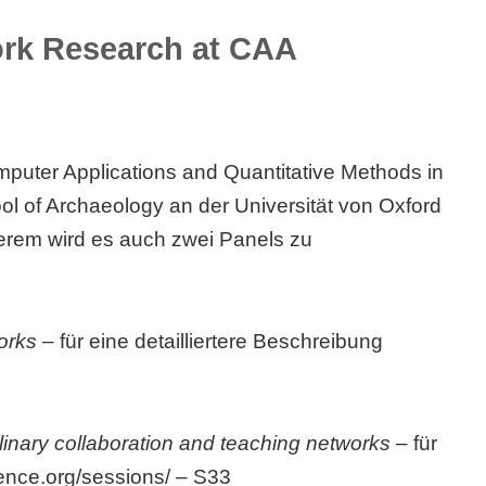
ork Research at CAA
omputer Applications and Quantitative Methods in
ol of Archaeology an der Universität von Oxford
derem wird es auch zwei Panels zu
orks
– für eine detailliertere Beschreibung
linary collaboration and teaching networks
– für
ence.org/sessions/
– S33