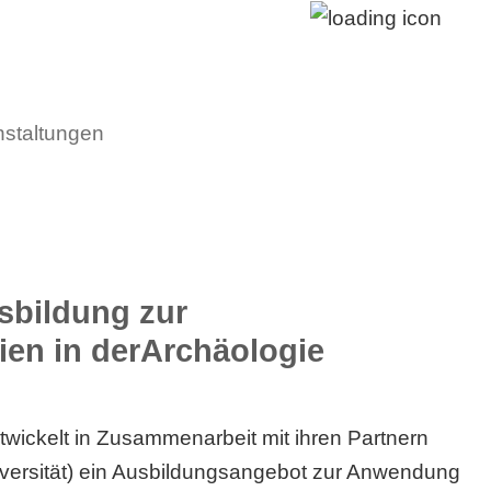
nstaltungen
sbildung zur
ien in derArchäologie
wickelt in Zusammenarbeit mit ihren Partnern
iversität) ein Ausbildungsangebot zur Anwendung