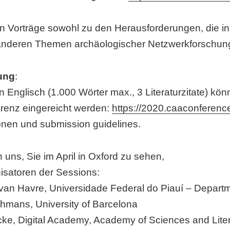
 Vorträge sowohl zu den Herausforderungen, die in 
anderen Themen archäologischer Netzwerkforschung
ung
:
in Englisch (1.000 Wörter max., 3 Literaturzitate) k
renz eingereicht werden:
https://2020.caaconference
onen und submission guidelines.
n uns, Sie im April in Oxford zu sehen,
isatoren der Sessions:
van Havre, Universidade Federal do Piauí – Depart
hmans, University of Barcelona
cke, Digital Academy, Academy of Sciences and Liter