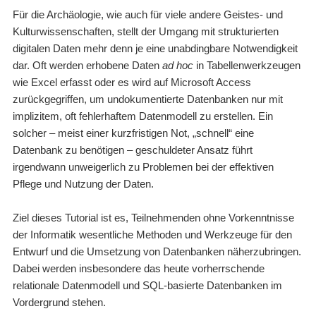
Für die Archäologie, wie auch für viele andere Geistes- und
Kulturwissenschaften, stellt der Umgang mit strukturierten
digitalen Daten mehr denn je eine unabdingbare Notwendigkeit
dar. Oft werden erhobene Daten
ad hoc
in Tabellenwerkzeugen
wie Excel erfasst oder es wird auf Microsoft Access
zurückgegriffen, um undokumentierte Datenbanken nur mit
implizitem, oft fehlerhaftem Datenmodell zu erstellen. Ein
solcher – meist einer kurzfristigen Not, „schnell“ eine
Datenbank zu benötigen – geschuldeter Ansatz führt
irgendwann unweigerlich zu Problemen bei der effektiven
Pflege und Nutzung der Daten.
Ziel dieses Tutorial ist es, Teilnehmenden ohne Vorkenntnisse
der Informatik wesentliche Methoden und Werkzeuge für den
Entwurf und die Umsetzung von Datenbanken näherzubringen.
Dabei werden insbesondere das heute vorherrschende
relationale Datenmodell und SQL-basierte Datenbanken im
Vordergrund stehen.