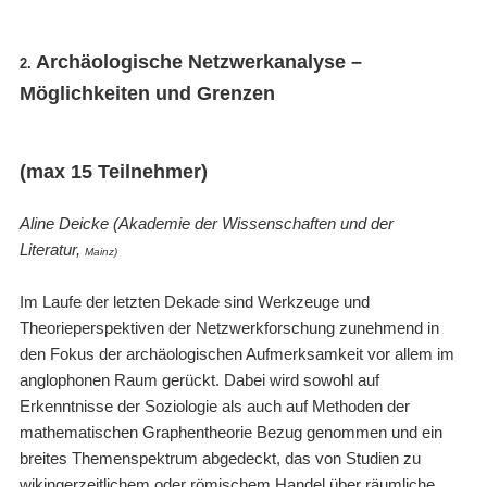
Archäologische Netzwerkanalyse –
2.
Möglichkeiten und Grenzen
(max 15 Teilnehmer)
Aline Deicke (Akademie der Wissenschaften und der
Literatur,
Mainz
)
Im Laufe der letzten Dekade sind Werkzeuge und
Theorieperspektiven der Netzwerkforschung zunehmend in
den Fokus der archäologischen Aufmerksamkeit vor allem im
anglophonen Raum gerückt. Dabei wird sowohl auf
Erkenntnisse der Soziologie als auch auf Methoden der
mathematischen Graphentheorie Bezug genommen und ein
breites Themenspektrum abgedeckt, das von Studien zu
wikingerzeitlichem oder römischem Handel über räumliche