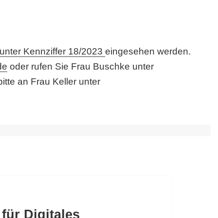
unter Kennziffer 18/2023
eingesehen werden.
de
oder rufen Sie Frau Buschke unter
tte an Frau Keller unter
 für Digitales