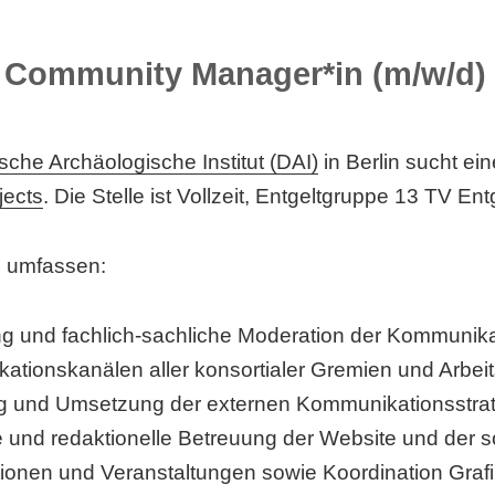
Community Manager*in (m/w/d)
sche Archäologische Institut (DAI)
in Berlin sucht ei
ects
. Die Stelle ist Vollzeit, Entgeltgruppe 13 TV E
 umfassen:
ng und fachlich-sachliche Moderation der Kommunika
tionskanälen aller konsortialer Gremien und Arbei
g und Umsetzung der externen Kommunikationsstrat
he und redaktionelle Betreuung der Website und der 
ionen und Veranstaltungen sowie Koordination Graf