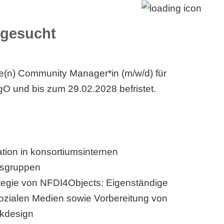
 gesucht
ne(n) Community Manager*in (m/w/d) für
ntgO und bis zum 29.02.2028 befristet.
tion in konsortiumsinternen
tsgruppen
egie von NFDI4Objects: Eigenständige
sozialen Medien sowie Vorbereitung von
ikdesign