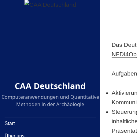
Das
Deut
NFDI4Obj
Aufgaben
CAA Deutschland
Aktivieru
Computeranwendungen und Quantitative
Kommunika
Methoden in der Archäologie
Steuerun
inhaltlic
Start
Präsentat
Über uns